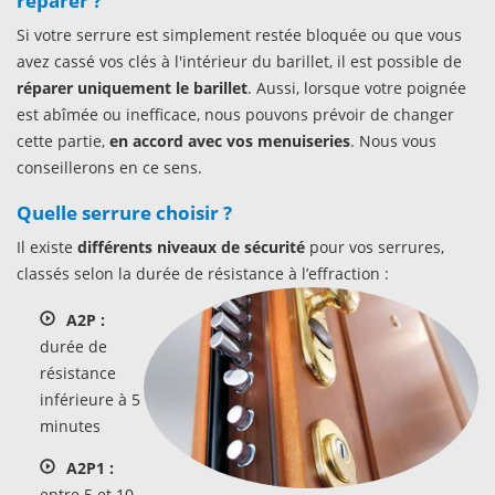
réparer ?
Si votre serrure est simplement restée bloquée ou que vous
avez cassé vos clés à l'intérieur du barillet, il est possible de
réparer uniquement le barillet
. Aussi, lorsque votre poignée
est abîmée ou inefficace, nous pouvons prévoir de changer
cette partie,
en accord avec vos menuiseries
. Nous vous
conseillerons en ce sens.
Quelle serrure choisir ?
Il existe
différents niveaux de sécurité
pour vos serrures,
classés selon la durée de résistance à l’effraction :
A2P :
durée de
résistance
inférieure à 5
minutes
A2P1 :
entre 5 et 10