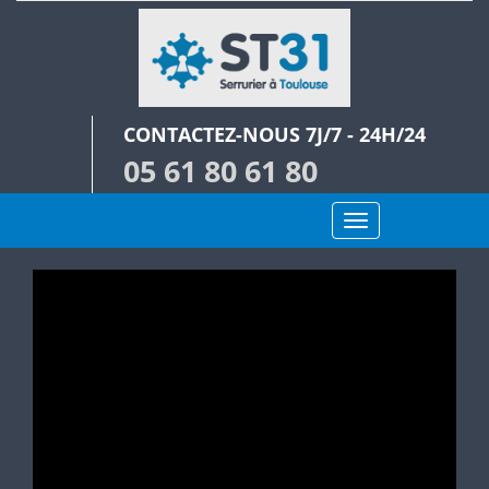
Aller
au
contenu
principal
CONTACTEZ-NOUS 7J/7 - 24H/24
05 61 80 61 80
Toggle
navigation