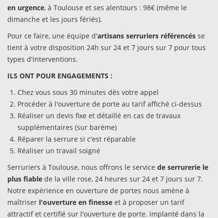
en urgence
, à Toulouse et ses alentours : 98€ (même le
dimanche et les jours fériés).
Pour ce faire, une équipe d'
artisans serruriers référencés
se
tient à votre disposition 24h sur 24 et 7 jours sur 7 pour tous
types d'interventions.
ILS ONT POUR ENGAGEMENTS :
Chez vous sous 30 minutes dès votre appel
Procéder à l'ouverture de porte au tarif affiché ci-dessus
Réaliser un devis fixe et détaillé en cas de travaux
supplémentaires (sur barème)
Réparer la serrure si c'est réparable
Réaliser un travail soigné
Serruriers à Toulouse, nous offrons le service
de serrurerie le
plus fiable
de la ville rose, 24 heures sur 24 et 7 jours sur 7.
Notre expérience en ouverture de portes nous amène à
maîtriser
l'ouverture en finesse
et à proposer un tarif
attractif et certifié sur l'ouverture de porte. Implanté dans la