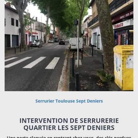
Serrurier Toulouse Sept Deniers
INTERVENTION DE SERRURERIE
QUARTIER LES SEPT DENIERS
Une porte claquée en rentrant chez vous, des clés perdues